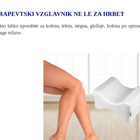
RAPEVTSKI VZGLAVNIK NE LE ZA HRBET
ino lahko uporabite za kolena, teleta, stegna, gležnje, kolena po opera
ruge težave.