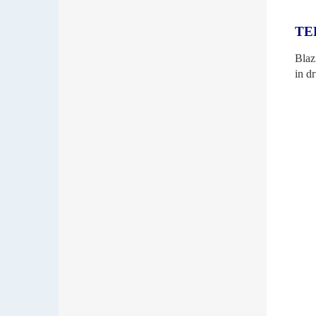
TE
Blaz
in d