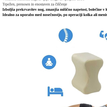
Trpežen, prenosen in enostaven za čiščenje
Izboljša prekrvavitev nog, zmanjša mišično napetost, bolečine v 
Idealno za uporabo med nosečnostjo, po operaciji kolka ali meni