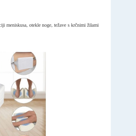
ciji meniskusa, otekle noge, težave s krčnimi žilami