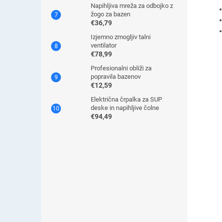
Napihljiva mreža za odbojko z
žogo za bazen
€36,79
Izjemno zmogljiv talni
ventilator
€78,99
Profesionalni obliži za
popravila bazenov
€12,59
Električna črpalka za SUP
deske in napihljive čolne
€94,49