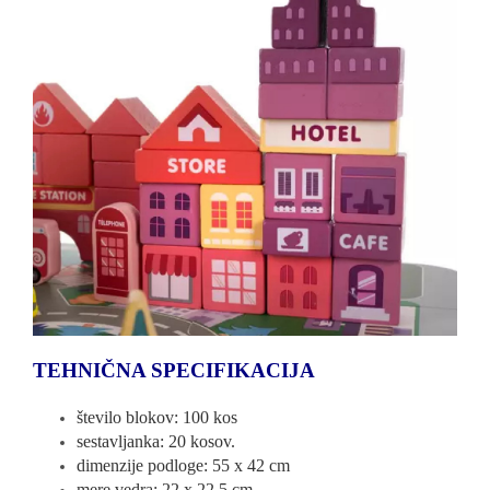
TEHNIČNA SPECIFIKACIJA
število blokov: 100 kos
sestavljanka: 20 kosov.
dimenzije podloge: 55 x 42 cm
mere vedra: 22 x 22,5 cm