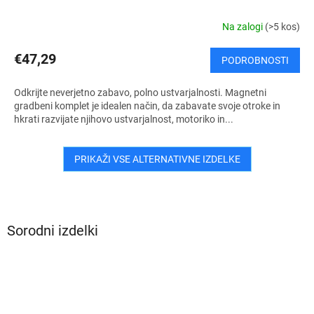
Na zalogi
(>5 kos)
€47,29
PODROBNOSTI
Odkrijte neverjetno zabavo, polno ustvarjalnosti. Magnetni
gradbeni komplet je idealen način, da zabavate svoje otroke in
hkrati razvijate njihovo ustvarjalnost, motoriko in...
PRIKAŽI VSE ALTERNATIVNE IZDELKE
Sorodni izdelki