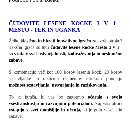
ČUDOVITE LESENE KOCKE 3 V 1 -
MESTO - TEK IN UGANKA
Želite
klasično in hkrati inovativno igračo
za svoje otroke?
Takšna igrača so tudi
čudovite lesene kocke Mesto 3 v 1 -
so vrata v svet ustvarjalnosti, izobraževanja in neskončne
zabave.
S kombinacijo več kot 100 kosov lesenih kock, 20 kosov
sestavljanke in različnih elementov otrokom ponujajo
možnost sestavljanja, ustvarjanja in raziskovanja.
To je igrača, ki vas bo zagotovo
očarala s svojo
vsestranskostjo in razvojnim potencialom
. Naj vaši otroci
vstopijo v svet domišljije in učenja,
ki je poln veselja in
zabave.