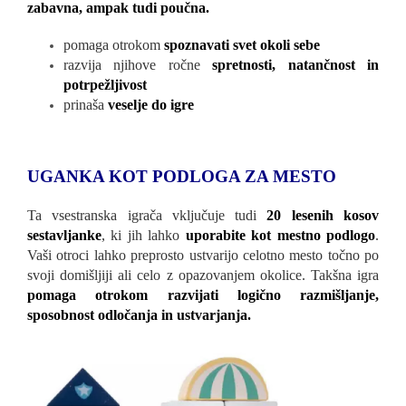
zabavna, ampak tudi poučna.
pomaga otrokom
spoznavati svet okoli sebe
razvija njihove ročne
spretnosti, natančnost in
potrpežljivost
prinaša
veselje do igre
UGANKA KOT PODLOGA ZA MESTO
Ta vsestranska igrača vključuje tudi
20 lesenih kosov
sestavljanke
, ki jih lahko
uporabite kot mestno podlogo
.
Vaši otroci lahko preprosto ustvarijo celotno mesto točno po
svoji domišljiji ali celo z opazovanjem okolice. Takšna igra
pomaga otrokom razvijati logično razmišljanje,
sposobnost odločanja in ustvarjanja.