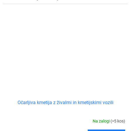
Očarljiva kmetija z živalmi in kmetijskimi vozili
Na zalogi
(>5 kos)