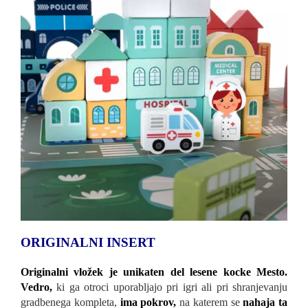
ORIGINALNI INSERT
Originalni vložek je unikaten del lesene kocke Mesto.
Vedro,
ki ga otroci uporabljajo pri igri ali pri shranjevanju
gradbenega kompleta,
ima pokrov,
na katerem se
nahaja ta