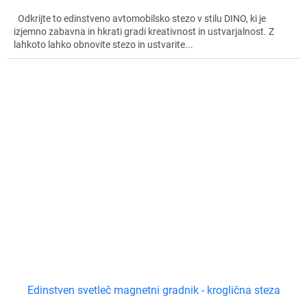
Odkrijte to edinstveno avtomobilsko stezo v stilu DINO, ki je
izjemno zabavna in hkrati gradi kreativnost in ustvarjalnost. Z
lahkoto lahko obnovite stezo in ustvarite...
Edinstven svetleč magnetni gradnik - kroglična steza