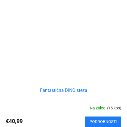
Fantastična DINO steza
Na zalogi
(>5 kos)
€40,99
PODROBNOSTI