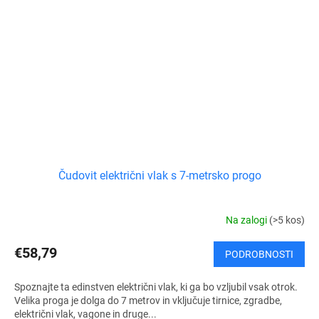
Čudovit električni vlak s 7-metrsko progo
Na zalogi
(>5 kos)
€58,79
PODROBNOSTI
Spoznajte ta edinstven električni vlak, ki ga bo vzljubil vsak otrok.
Velika proga je dolga do 7 metrov in vključuje tirnice, zgradbe,
električni vlak, vagone in druge...