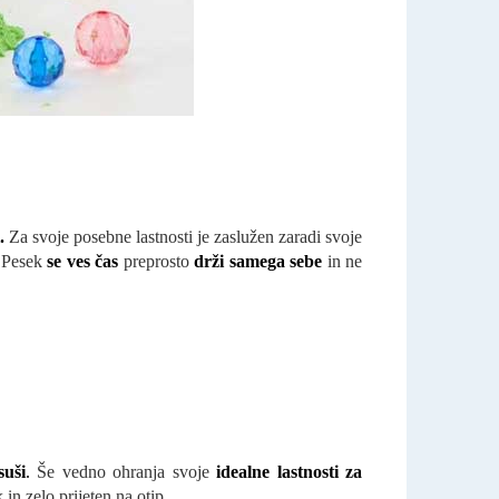
.
Za svoje posebne lastnosti je zaslužen zaradi svoje
. Pesek
se ves čas
preprosto
drži samega sebe
in ne
suši
.
Še vedno ohranja svoje
idealne lastnosti za
in zelo prijeten na otip.