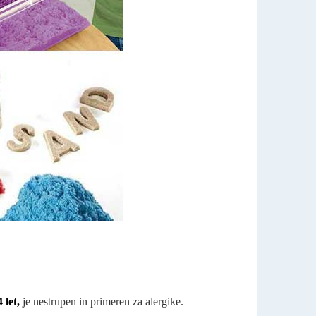
 let,
je nestrupen in primeren za alergike.