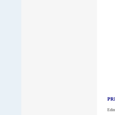
PR
Edin