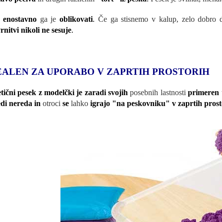
o
enostavno
ga je
oblikovati
.
Če ga stisnemo v kalup, zelo dobro d
rnitvi nikoli ne sesuje
.
EALEN ZA UPORABO V ZAPRTIH PROSTORIH
tični pesek z modelčki je zaradi svojih
posebnih lastnosti
primeren
di nereda in
otroci
se
lahko
igrajo "na peskovniku" v zaprtih pros