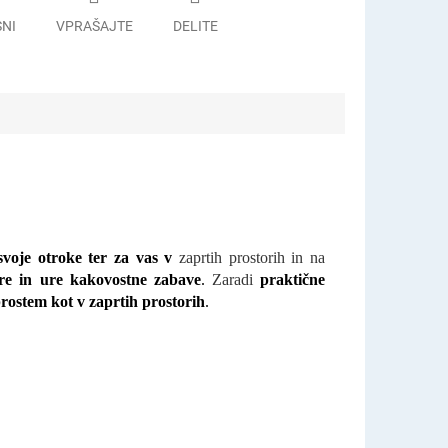
SNI
VPRAŠAJTE
DELITE
voje otroke ter za vas v
zaprtih prostorih in na
re in ure kakovostne zabave
.
Zaradi
praktične
rostem kot v zaprtih prostorih
.