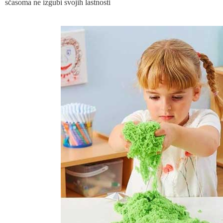
sčasoma ne izgubi svojih lastnosti