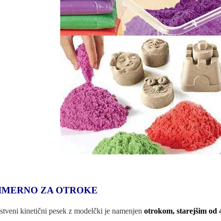
IMERNO ZA OTROKE
stveni kinetični pesek z modelčki je namenjen
otrokom, starejšim od 4