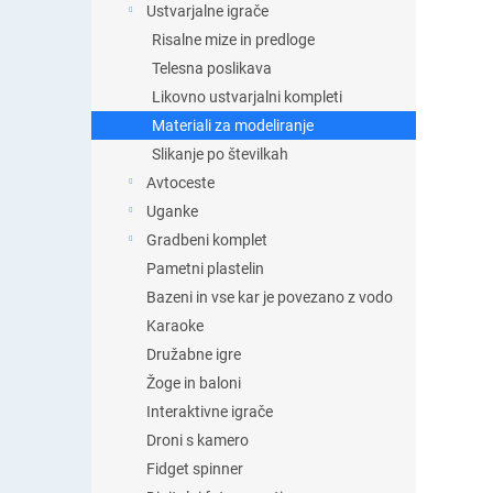
Ustvarjalne igrače
Risalne mize in predloge
Telesna poslikava
Likovno ustvarjalni kompleti
Materiali za modeliranje
Slikanje po številkah
Avtoceste
Uganke
Gradbeni komplet
Pametni plastelin
Bazeni in vse kar je povezano z vodo
Karaoke
Družabne igre
Žoge in baloni
Interaktivne igrače
Droni s kamero
Fidget spinner