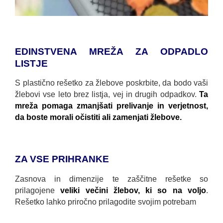
EDINSTVENA MREŽA ZA ODPADLO
LISTJE
S plastično rešetko za žlebove poskrbite, da bodo vaši
žlebovi vse leto brez listja, vej in drugih odpadkov.
Ta
mreža pomaga zmanjšati prelivanje in verjetnost,
da boste morali očistiti ali zamenjati žlebove.
ZA VSE PRIHRANKE
Zasnova in dimenzije te zaščitne rešetke so
prilagojene
veliki večini žlebov, ki so na voljo
.
Rešetko lahko priročno prilagodite svojim potrebam