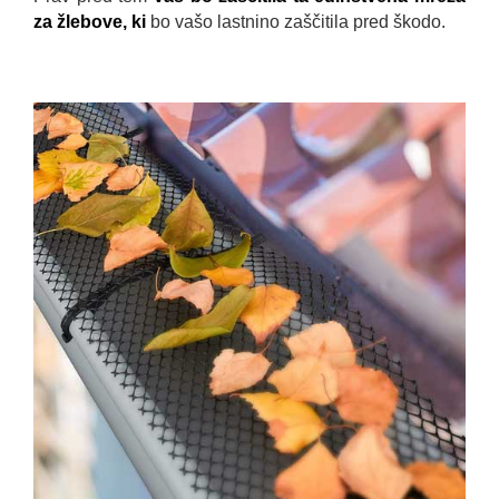
za žlebove, ki
bo vašo lastnino zaščitila pred škodo.