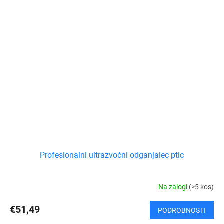
Profesionalni ultrazvočni odganjalec ptic
Na zalogi
(>5 kos)
€51,49
PODROBNOSTI