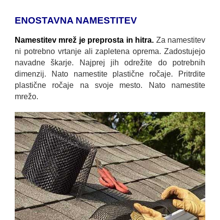
ENOSTAVNA NAMESTITEV
Namestitev mrež je preprosta in hitra.
Za namestitev
ni potrebno vrtanje ali zapletena oprema. Zadostujejo
navadne škarje. Najprej jih odrežite do potrebnih
dimenzij. Nato namestite plastične ročaje. Pritrdite
plastične ročaje na svoje mesto. Nato namestite
mrežo.