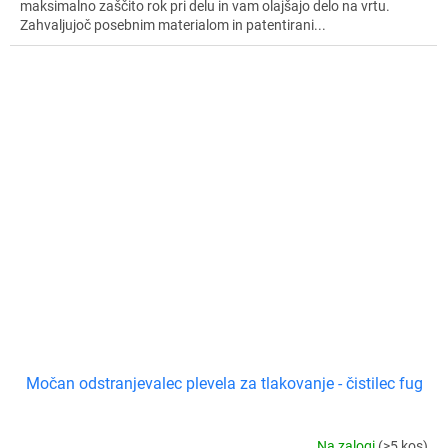
maksimalno zaščito rok pri delu in vam olajšajo delo na vrtu.
Zahvaljujoč posebnim materialom in patentirani...
Močan odstranjevalec plevela za tlakovanje - čistilec fug
Na zalogi
(>5 kos)