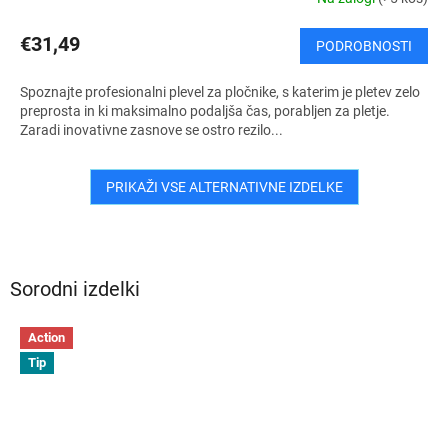
€31,49
PODROBNOSTI
Spoznajte profesionalni plevel za pločnike, s katerim je pletev zelo
preprosta in ki maksimalno podaljša čas, porabljen za pletje.
Zaradi inovativne zasnove se ostro rezilo...
PRIKAŽI VSE ALTERNATIVNE IZDELKE
Sorodni izdelki
Action
Tip