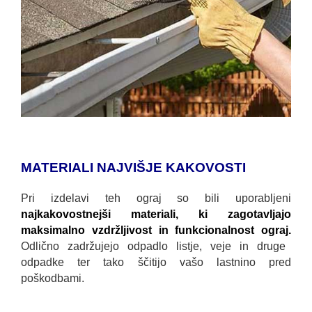
MATERIALI NAJVIŠJE KAKOVOSTI
Pri izdelavi teh ograj so bili uporabljeni
najkakovostnejši materiali, ki zagotavljajo
maksimalno vzdržljivost in funkcionalnost ograj.
Odlično zadržujejo odpadlo listje, veje in druge
odpadke ter tako ščitijo vašo lastnino pred
poškodbami.