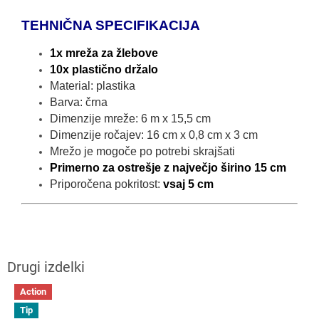
TEHNIČNA SPECIFIKACIJA
1x mreža za žlebove
10x plastično držalo
Material: plastika
Barva: črna
Dimenzije mreže: 6 m x 15,5 cm
Dimenzije ročajev: 16 cm x 0,8 cm x 3 cm
Mrežo je mogoče po potrebi skrajšati
Primerno za ostrešje z največjo širino 15 cm
Priporočena pokritost:
vsaj 5 cm
Action
Tip