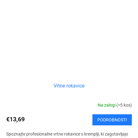
Vrtne rokavice
Na zalogi
(>5 kos)
€13,69
PODROBNOSTI
Spoznajte profesionalne vrtne rokavice s kremplji, ki zagotavljajo