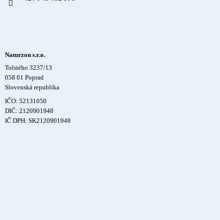
Naturzon s.r.o.
Tolstého 3237/13
058 01 Poprad
Slovenská republika
IČO: 52131050
DIČ: 2120901948
IČ DPH: SK2120901948