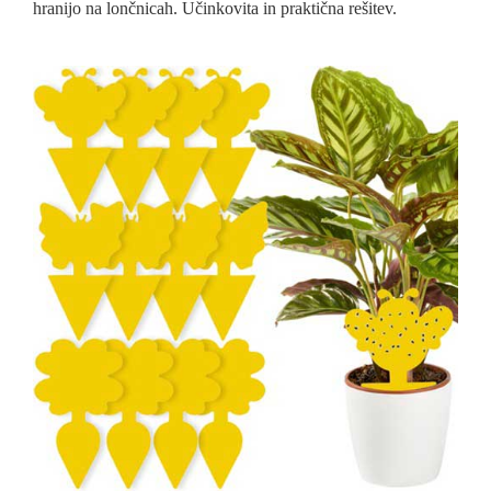
hranijo na lončnicah. Učinkovita in praktična rešitev.