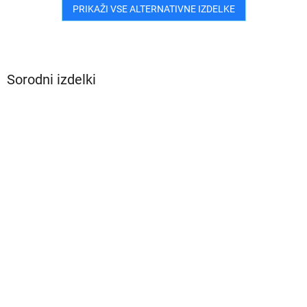
PRIKAŽI VSE ALTERNATIVNE IZDELKE
Sorodni izdelki