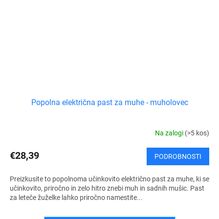
Popolna električna past za muhe - muholovec
Na zalogi
(>5 kos)
€28,39
PODROBNOSTI
Preizkusite to popolnoma učinkovito električno past za muhe, ki se
učinkovito, priročno in zelo hitro znebi muh in sadnih mušic. Past
za leteče žuželke lahko priročno namestite...