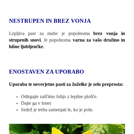
NESTRUPEN IN BREZ VONJA
Lepljiva past za muhe je popolnoma
brez vonja in
strupenih snovi
.
Je popolnoma
varna za vašo družino in
hišne ljubljenčke
.
ENOSTAVEN ZA UPORABO
Uporaba te neverjetne pasti za žuželke je zelo preprosta:
Odtrgajte zaščitno folijo z lepilne plošče.
Dajte ga v lonec
Sedež je treba zamenjati le, ko je poln.