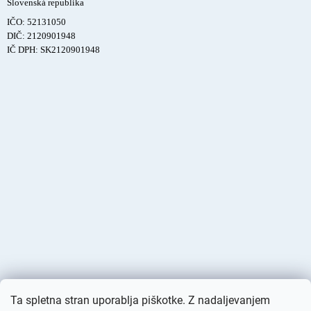
Slovenská republika
IČO: 52131050
DIČ: 2120901948
IČ DPH: SK2120901948
Ta spletna stran uporablja piškotke. Z nadaljevanjem