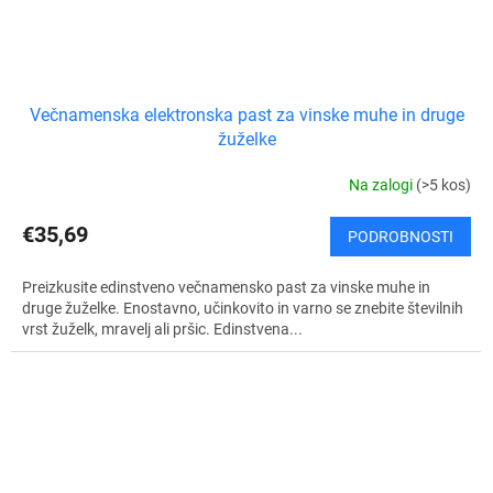
Večnamenska elektronska past za vinske muhe in druge
žuželke
Na zalogi
(>5 kos)
€35,69
PODROBNOSTI
Preizkusite edinstveno večnamensko past za vinske muhe in
druge žuželke. Enostavno, učinkovito in varno se znebite številnih
vrst žuželk, mravelj ali pršic. Edinstvena...