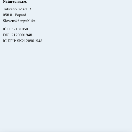
Naturzon s.r.o.
Tolstého 3237/13
058 01 Poprad
Slovenská republika
IČO: 52131050
DIČ: 2120901948
IČ DPH: SK2120901948