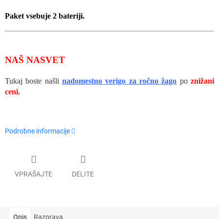
Paket vsebuje 2 bateriji.
NAŠ NASVET
Tukaj boste našli
nadomestno verigo za ročno žago
po
znižani
ceni.
Podrobne informacije
VPRAŠAJTE
DELITE
Opis
Razprava