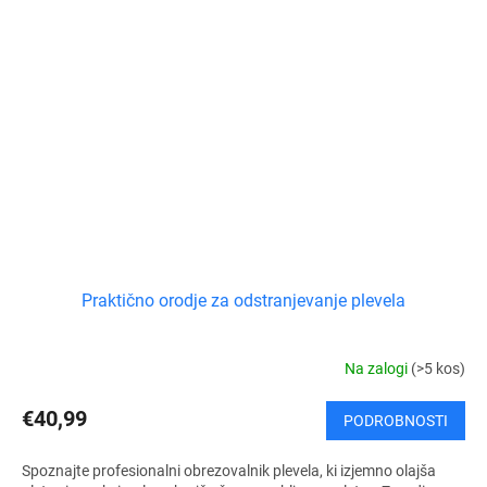
Praktično orodje za odstranjevanje plevela
Na zalogi
(>5 kos)
€40,99
PODROBNOSTI
Spoznajte profesionalni obrezovalnik plevela, ki izjemno olajša