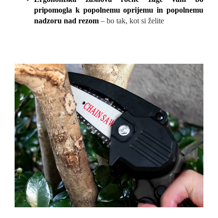
pripomogla k popolnemu oprijemu in popolnemu
nadzoru nad rezom
– bo tak, kot si želite