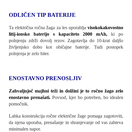
ODLIČEN TIP BATERIJE
Ta električna ročna žaga za les uporablja
visokokakovostno
litij-ionsko baterijo s kapaciteto 2000 mAh,
ki po
polnjenju zdrži dovolj rezov. Zagotavlja do 10-krat daljšo
življenjsko dobo kot običajne baterije. Tudi postopek
polnjenja je zelo hiter.
ENOSTAVNO PRENOSLJIV
Zahvaljujoč majhni teži in dolžini je to ročno žago zelo
enostavno prenašati.
Povsod, kjer bo potreben, bo idealen
pomočnik.
Lahka konstrukcija ročne električne žage pomaga zagotoviti,
da njena uporaba, prenašanje in shranjevanje od vas zahteva
minimalen napor.