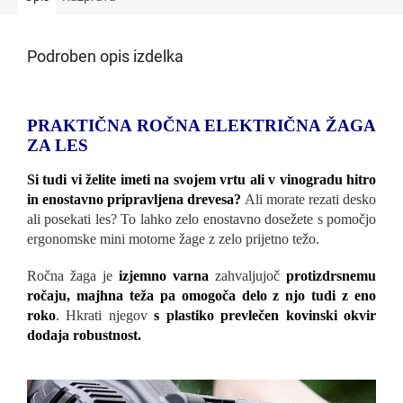
Podroben opis izdelka
PRAKTIČNA ROČNA ELEKTRIČNA ŽAGA
ZA LES
Si tudi vi želite imeti na svojem vrtu ali v vinogradu hitro
in enostavno pripravljena drevesa?
Ali morate rezati desko
ali posekati les? To lahko zelo enostavno dosežete s pomočjo
ergonomske mini motorne žage z zelo prijetno težo.
Ročna žaga je
izjemno varna
zahvaljujoč
protizdrsnemu
ročaju,
majhna teža pa omogoča delo z njo tudi z eno
roko
. Hkrati njegov
s plastiko prevlečen kovinski okvir
dodaja robustnost.