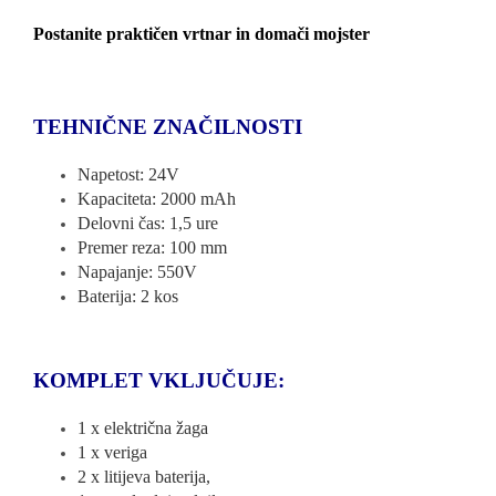
Postanite praktičen vrtnar in domači mojster
TEHNIČNE ZNAČILNOSTI
Napetost: 24V
Kapaciteta: 2000 mAh
Delovni čas: 1,5 ure
Premer reza: 100 mm
Napajanje: 550V
Baterija: 2 kos
KOMPLET VKLJUČUJE:
1 x električna žaga
1 x veriga
2 x litijeva baterija,