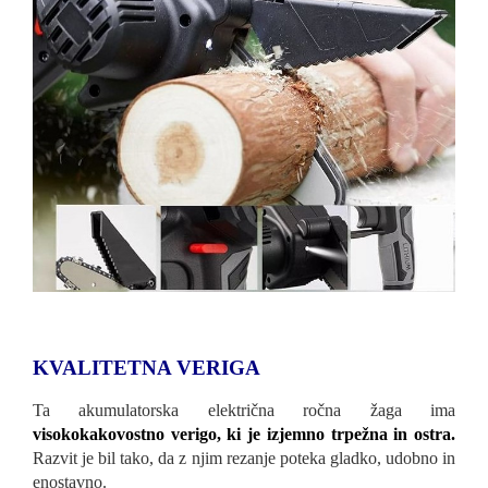
KVALITETNA VERIGA
Ta akumulatorska električna ročna žaga ima
visokokakovostno verigo, ki je izjemno trpežna in ostra.
Razvit je bil tako, da z njim rezanje poteka gladko, udobno in
enostavno.