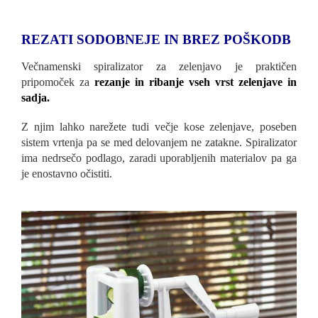
REZATI SODOBNEJE IN BREZ POŠKODB
Večnamenski spiralizator za zelenjavo je praktičen
pripomoček za
rezanje in ribanje vseh vrst zelenjave in
sadja.
Z njim lahko narežete tudi večje kose zelenjave, poseben
sistem vrtenja pa se med delovanjem ne zatakne. Spiralizator
ima nedrsečo podlago, zaradi uporabljenih materialov pa ga
je enostavno očistiti.