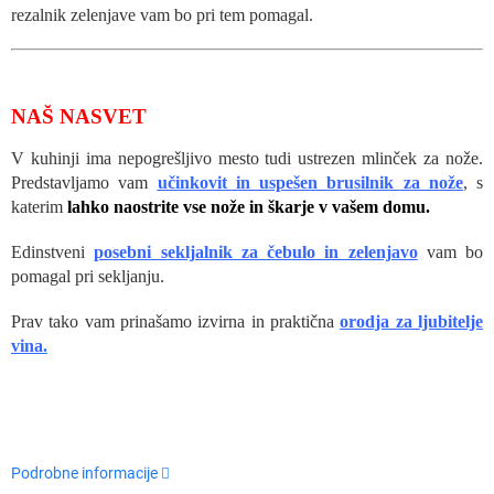
rezalnik zelenjave vam bo pri tem pomagal.
NAŠ NASVET
V kuhinji ima nepogrešljivo mesto tudi ustrezen mlinček za nože.
Predstavljamo vam
učinkovit in uspešen brusilnik za nože
, s
katerim
lahko naostrite vse nože in škarje v vašem domu.
Edinstveni
posebni sekljalnik za čebulo in zelenjavo
vam bo
pomagal pri sekljanju.
Prav tako vam prinašamo izvirna in praktična
orodja za ljubitelje
vina
.
Podrobne informacije