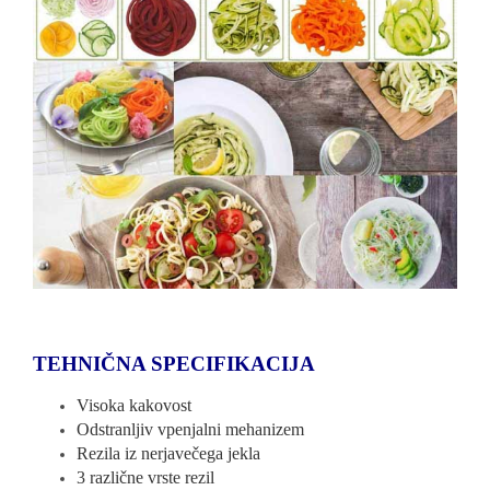
TEHNIČNA SPECIFIKACIJA
Visoka kakovost
Odstranljiv vpenjalni mehanizem
Rezila iz nerjavečega jekla
3 različne vrste rezil