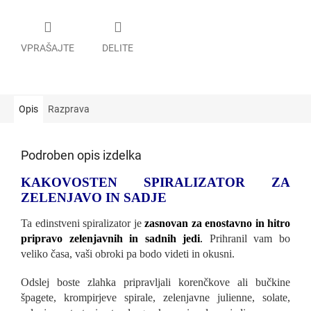
VPRAŠAJTE
DELITE
Opis
Razprava
Podroben opis izdelka
KAKOVOSTEN SPIRALIZATOR ZA
ZELENJAVO IN SADJE
Ta edinstveni spiralizator je
zasnovan za enostavno in hitro
pripravo zelenjavnih in sadnih jedi
.
Prihranil vam bo
veliko časa, vaši obroki pa bodo videti in okusni.
Odslej boste zlahka pripravljali korenčkove ali bučkine
špagete, krompirjeve spirale, zelenjavne julienne, solate,