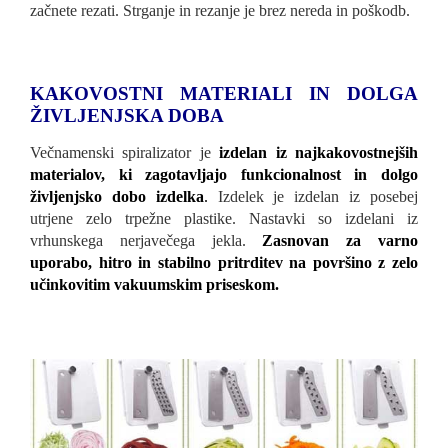
začnete rezati. Strganje in rezanje je brez nereda in poškodb.
KAKOVOSTNI MATERIALI IN DOLGA
ŽIVLJENJSKA DOBA
Večnamenski spiralizator je
izdelan iz najkakovostnejših
materialov, ki zagotavljajo funkcionalnost in dolgo
življenjsko dobo izdelka
.
Izdelek je izdelan iz posebej
utrjene zelo trpežne plastike. Nastavki so izdelani iz
vrhunskega nerjavečega jekla.
Zasnovan za varno
uporabo, hitro in stabilno pritrditev na površino z zelo
učinkovitim vakuumskim priseskom.