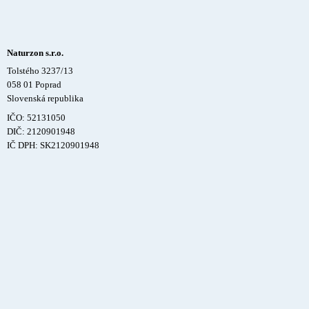
Naturzon s.r.o.
Tolstého 3237/13
058 01 Poprad
Slovenská republika
IČO: 52131050
DIČ: 2120901948
IČ DPH: SK2120901948