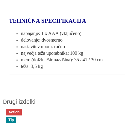
TEHNIČNA SPECIFIKACIJA
napajanje: 1 x AAA (vključeno)
delovanje: dvosmerno
nastavitev upora: ročno
največja teža uporabnika: 100 kg
mere (dolžina/širina/višina): 35 / 41 / 30 cm
teža: 3,5 kg
Action
Tip