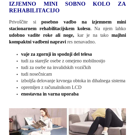
IZJEMNO MINI SOBNO KOLO ZA
REHABILITACIJO
Privoščite si
posebno vadbo na izjemnem mini
stacionarnem rehabilitacijskem kolesu
.
Na njem lahko
udobno vadite roke ali noge,
kar je na tako
majhni
kompaktni vadbeni napravi
res nenavadno.
vaje za zgornji in spodnji del telesa
tudi za starejše osebe z omejeno mobilnostjo
tudi za osebe na invalidskih vozičkih
tudi nosečnicam
izboljša delovanje krvnega obtoka in dihalnega sistema
opremljen z računalnikom LCD
enostavna in varna uporaba