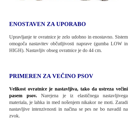
ENOSTAVEN ZA UPORABO
Upravljanje te ovratnice je zelo udobno in enostavno. Sistem
omogoča nastavitev občutljivosti naprave (gumba LOW in
HIGH). Nastavljiv obseg ovratnice je do 44 cm.
PRIMEREN ZA VEČINO PSOV
Velikost ovratnice je nastavljiva, tako da ustreza večini
pasem psov.
Narejena je iz elastičnega nastavljivega
materiala, je lahka in med nošenjem nikakor ne moti. Zaradi
nastavljive intenzivnosti in načina se pes ne bo navadil na
zvok.