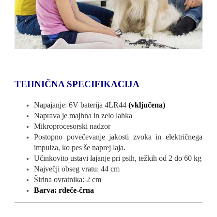
TEHNIČNA SPECIFIKACIJA
Napajanje: 6V baterija 4LR44
(vključena)
Naprava je majhna in zelo lahka
Mikroprocesorski nadzor
Postopno povečevanje jakosti zvoka in električnega
impulza, ko pes še naprej laja.
Učinkovito ustavi lajanje pri psih, težkih od 2 do 60 kg
Največji obseg vratu: 44 cm
Širina ovratnika: 2 cm
Barva: rdeče-črna