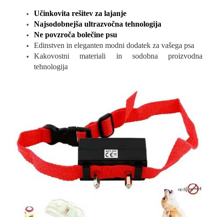
Učinkovita rešitev za lajanje
Najsodobnejša ultrazvočna tehnologija
Ne povzroča bolečine psu
Edinstven in eleganten modni dodatek za vašega psa
Kakovostni materiali in sodobna proizvodna
tehnologija