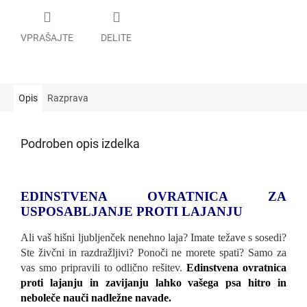
VPRAŠAJTE
DELITE
Opis
Razprava
Podroben opis izdelka
EDINSTVENA OVRATNICA ZA
USPOSABLJANJE PROTI LAJANJU
Ali vaš hišni ljubljenček nenehno laja? Imate težave s sosedi?
Ste živčni in razdražljivi? Ponoči ne morete spati? Samo za
vas smo pripravili to odlično rešitev.
Edinstvena ovratnica
proti lajanju in zavijanju lahko vašega psa hitro in
neboleče nauči nadležne navade.