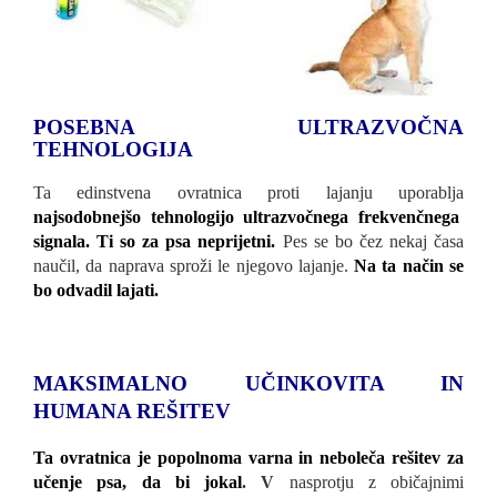
POSEBNA ULTRAZVOČNA
TEHNOLOGIJA
Ta edinstvena ovratnica proti lajanju uporablja
najsodobnejšo tehnologijo ultrazvočnega frekvenčnega
signala. Ti so za psa neprijetni.
Pes se bo čez nekaj časa
naučil, da naprava sproži le njegovo lajanje.
Na ta način se
bo odvadil lajati.
MAKSIMALNO UČINKOVITA IN
HUMANA REŠITEV
Ta ovratnica je popolnoma varna in neboleča rešitev za
učenje psa, da bi jokal
. V
nasprotju z običajnimi