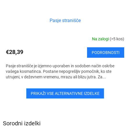
Pasje stranišče
Na zalogi
(>5 kos)
€28,39
PODROBNOSTI
Pasje stranišče je izjemno uporaben in sodoben način oskrbe
vašega kosmatinca. Postane nepogrešljiv pomočnik, ko ste
utrujeni, v deževnem vremenu, mrazu ali blizu jutra. Za...
PRIKAŽI VSE ALTERNATIVNE IZDELKE
Sorodni izdelki