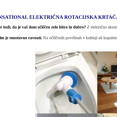
NSATIONAL ELEKTRIČNA ROTACIJSKA KRTAČA
te tudi, da je vaš dom očiščen zelo hitro in dobro?
Z električno akumu
im je enostavno ravnati.
Na očiščenih površinah v kuhinji ali kopalnici