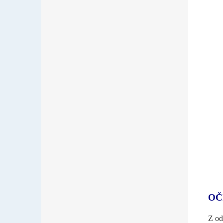
OČ
Z od