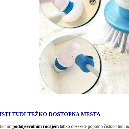
ISTI TUDI TEŽKO DOSTOPNA MESTA
ličnim
podaljševalnim ročajem
lahko dosežete popolno čistočo tudi 