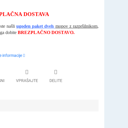
PLAČNA DOSTAVA
ste našli
ugoden paket dveh
mopov
z razpršilnikom
,
ega dobite
BREZPLAČNO DOSTAVO.
 informacije
SNI
VPRAŠAJTE
DELITE