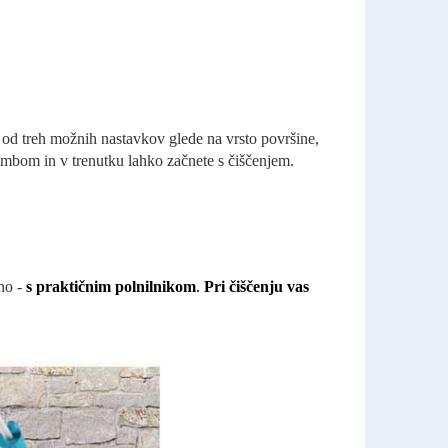
od treh možnih nastavkov glede na vrsto površine,
 gumbom in v trenutku lahko začnete s čiščenjem.
vno -
s praktičnim polnilnikom
.
Pri čiščenju vas