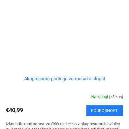
Akupresurna podloga za masažo stopal
Na zalogi
(>5 kos)
€40,99
PODROBNOSTI
Izkoristite moč narave za čiščenje telesa z akupresurno blazinico