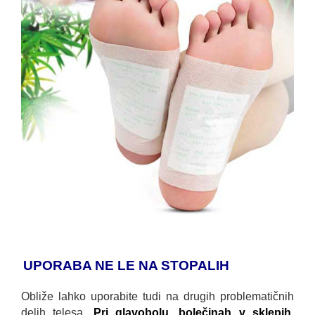
UPORABA NE LE NA STOPALIH
Obliže lahko uporabite tudi na drugih problematičnih
delih telesa.
Pri glavobolu, bolečinah v sklepih,