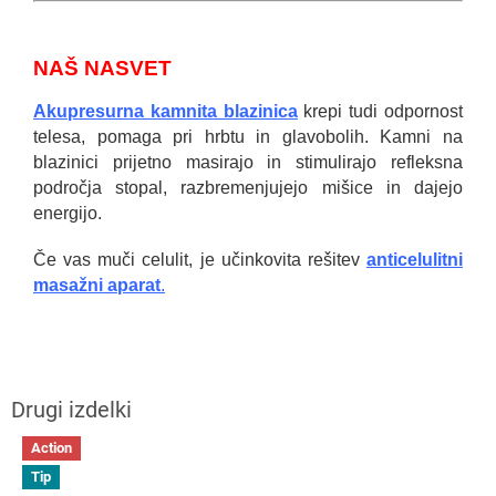
NAŠ NASVET
Akupresurna
kamnita blazinica
krepi tudi odpornost
telesa, pomaga pri hrbtu in glavobolih. Kamni na
blazinici prijetno masirajo in stimulirajo refleksna
področja stopal, razbremenjujejo mišice in dajejo
energijo.
Če vas muči celulit, je učinkovita rešitev
anticelulitni
masažni aparat
.
Action
Tip