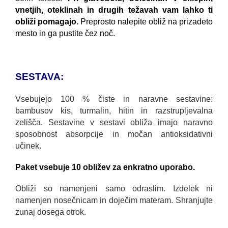
vnetjih, oteklinah in drugih težavah vam lahko ti
obliži pomagajo.
Preprosto nalepite obliž na prizadeto
mesto in ga pustite čez noč.
SESTAVA:
Vsebujejo 100 % čiste in naravne sestavine:
bambusov kis, turmalin, hitin in razstrupljevalna
zelišča. Sestavine v sestavi obliža imajo naravno
sposobnost absorpcije in močan antioksidativni
učinek.
Paket vsebuje 10 obližev za enkratno uporabo.
Obliži so namenjeni samo odraslim. Izdelek ni
namenjen nosečnicam in doječim materam. Shranjujte
zunaj dosega otrok.