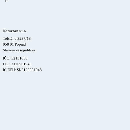
Naturzon s.r.o.
Tolstého 3237/13
058 01 Poprad
Slovenská republika
IČO: 52131050
DIČ: 2120901948
IČ DPH: SK2120901948