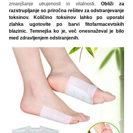
zmanjšanje utrujenosti in vitalnosti.
Obliži za
razstrupljanje so priročna rešitev za odstranjevanje
toksinov. Količino toksinov lahko po uporabi
zlahka ugotovite po barvi fitofarmacevtskih
blazinic. Temnejša ko je, več onesnaževal je bilo
med zdravljenjem odstranjenih.