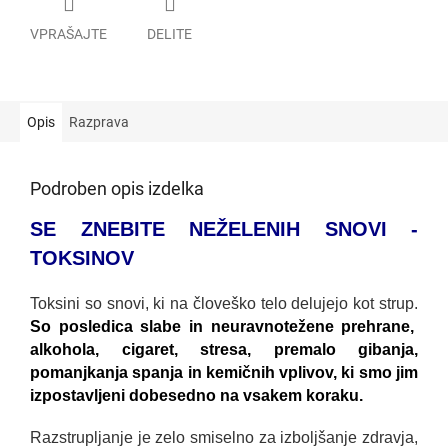
VPRAŠAJTE
DELITE
Opis
Razprava
Podroben opis izdelka
SE ZNEBITE NEŽELENIH SNOVI -
TOKSINOV
Toksini so snovi, ki na človeško telo delujejo kot strup.
So posledica slabe in neuravnotežene prehrane,
alkohola, cigaret, stresa, premalo gibanja,
pomanjkanja spanja in kemičnih vplivov, ki smo jim
izpostavljeni dobesedno na vsakem koraku.
Razstrupljanje je zelo smiselno za izboljšanje zdravja,