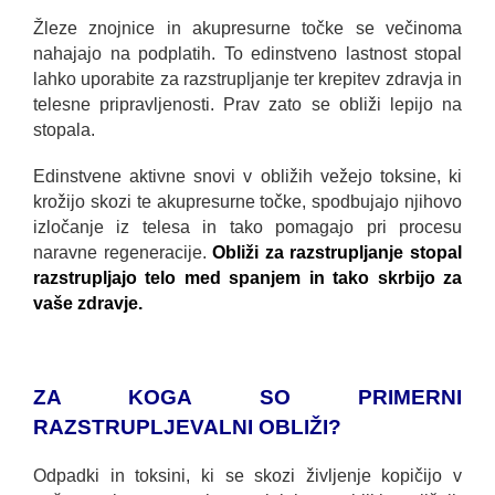
Žleze znojnice in akupresurne točke se večinoma
nahajajo na podplatih. To edinstveno lastnost stopal
lahko uporabite za razstrupljanje ter krepitev zdravja in
telesne pripravljenosti. Prav zato se obliži lepijo na
stopala.
Edinstvene aktivne snovi v obližih vežejo toksine, ki
krožijo skozi te akupresurne točke, spodbujajo njihovo
izločanje iz telesa in tako pomagajo pri procesu
naravne regeneracije.
Obliži za razstrupljanje stopal
razstrupljajo telo med spanjem in tako skrbijo za
vaše zdravje.
ZA KOGA SO PRIMERNI
RAZSTRUPLJEVALNI OBLIŽI?
Odpadki in toksini, ki se skozi življenje kopičijo v