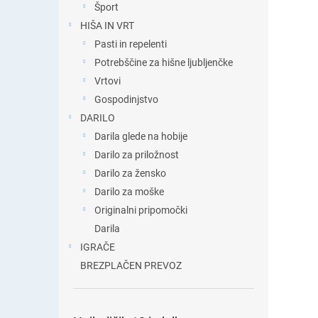
Šport
HIŠA IN VRT
Pasti in repelenti
Potrebščine za hišne ljubljenčke
Vrtovi
Gospodinjstvo
DARILO
Darila glede na hobije
Darilo za priložnost
Darilo za žensko
Darilo za moške
Originalni pripomočki
Darila
IGRAČE
BREZPLAČEN PREVOZ