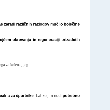
as zaradi različnih razlogov mučijo bolečine
ejšem okrevanju in regeneraciji prizadetih
ealna za športnike
.
Lahko jim nudi
potrebno