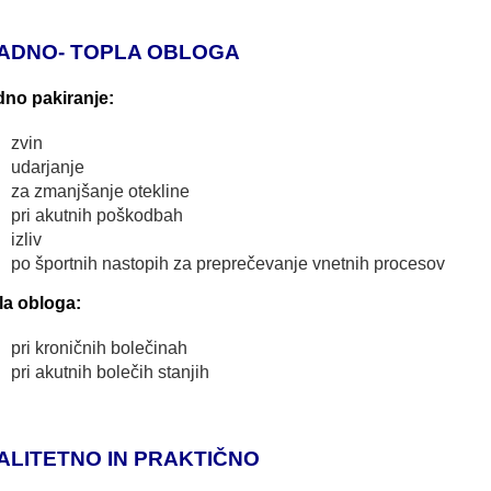
ADNO- TOPLA OBLOGA
dno pakiranje:
zvin
udarjanje
za zmanjšanje otekline
pri akutnih poškodbah
izliv
po športnih nastopih za preprečevanje vnetnih procesov
la obloga:
pri kroničnih bolečinah
pri akutnih bolečih stanjih
ALITETNO IN PRAKTIČNO