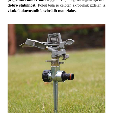
dobro stabilnost
.
Poleg tega je celoten škropilnik izdelan iz
visokokakovostnih kovinskih materialov
.