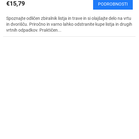
€15,79
PODROBNOSTI
Spoznajte odličen zbiralnik listja in trave in si olajšajte delo na vrtu
in dvorišču. Priročno in varno lahko odstranite kupe listja in drugih
vrtnih odpadkov. Praktičen...