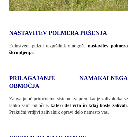
NASTAVITEV POLMERA PRŠENJA
Edinstveni pulzni razpršilnik omogoča
nastavitev polmera
škropljenja
.
PRILAGAJANJE NAMAKALNEGA
OBMOČJA
Zahvaljujoč priročnemu sistemu za premikanje zalivalnika se
lahko sami odločite,
kateri
del vrta in kdaj boste zalivali
.
Praktični vrtljivi zalivalnik opravi delo namesto vas.