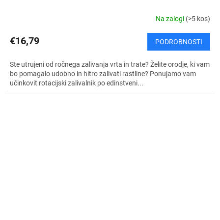
Na zalogi
(>5 kos)
€16,79
PODROBNOSTI
Ste utrujeni od ročnega zalivanja vrta in trate? Želite orodje, ki vam
bo pomagalo udobno in hitro zalivati rastline? Ponujamo vam
učinkovit rotacijski zalivalnik po edinstveni...