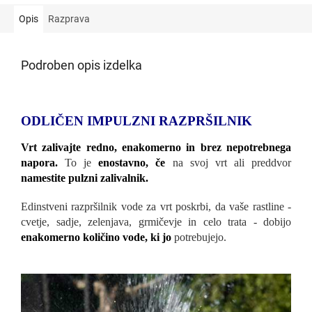
Opis
Razprava
Podroben opis izdelka
ODLIČEN IMPULZNI RAZPRŠILNIK
Vrt zalivajte redno, enakomerno in brez nepotrebnega
napora.
To je
enostavno, če
na svoj vrt ali preddvor
namestite pulzni zalivalnik.
Edinstveni razpršilnik vode za vrt poskrbi, da vaše rastline -
cvetje, sadje, zelenjava, grmičevje in celo trata - dobijo
enakomerno količino vode, ki jo
potrebujejo.