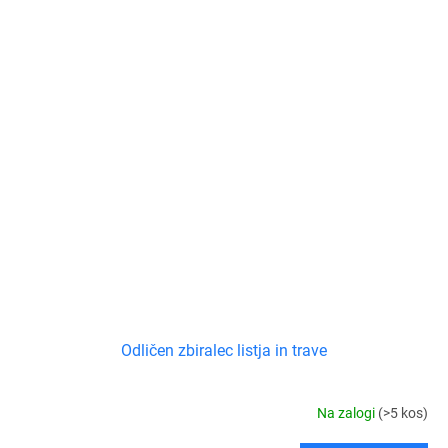
Odličen zbiralec listja in trave
Na zalogi
(>5 kos)