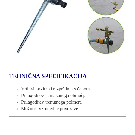
TEHNIČNA SPECIFIKACIJA
Vrtljivi kovinski razpršilnik s čepom
Prilagoditev namakanega območja
Prilagoditev trenutnega polmera
Možnost vzporedne povezave