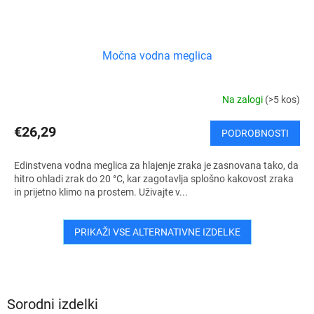
Močna vodna meglica
Na zalogi
(>5 kos)
€26,29
PODROBNOSTI
Edinstvena vodna meglica za hlajenje zraka je zasnovana tako, da
hitro ohladi zrak do 20 °C, kar zagotavlja splošno kakovost zraka
in prijetno klimo na prostem. Uživajte v...
PRIKAŽI VSE ALTERNATIVNE IZDELKE
Sorodni izdelki