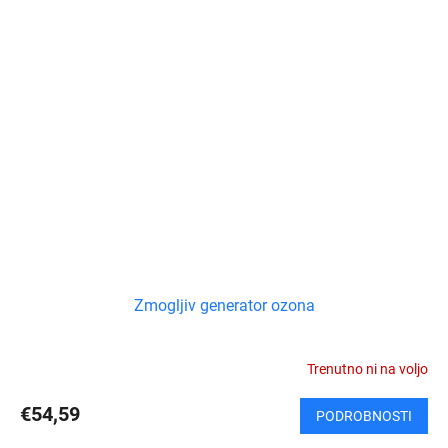
Zmogljiv generator ozona
Trenutno ni na voljo
€54,59
PODROBNOSTI