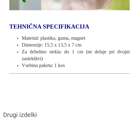
TEHNIČNA SPECIFIKACIJA
Material: plastika, guma, magnet
Dimenzije: 15,5 x 13,5 x 7 cm
Za debelino stekla: do 1 cm (ne deluje pri dvojni
zasteklitvi)
Vsebina paketa: 1 kos