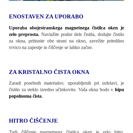
ENOSTAVEN ZA UPORABO
Uporaba obojestranskega magnetnega čistilca oken je
zelo preprosta.
Navlažite pralne dele čistila, dodajte čistilo
za okna, pritisnite obe strani na okno, zavežite pritrdilno
vrvico na zapestje in čiščenje se lahko začne.
ZA KRISTALNO ČISTA OKNA
Zaradi posebnih materialov, uporabljenih pri izdelavi, je
čistilo za steklo izredno učinkovito. Vaša okna bodo v
hipu
popolnoma čista
.
HITRO ČIŠČENJE
Tudi čiščenje magnetnega čistilca oken je zelo hitro,