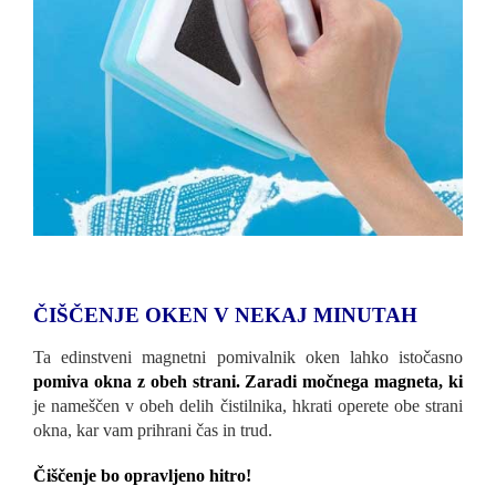
ČIŠČENJE OKEN V NEKAJ MINUTAH
Ta edinstveni magnetni pomivalnik oken lahko istočasno
pomiva okna z obeh strani. Zaradi močnega magneta, ki
je nameščen v obeh delih čistilnika, hkrati operete obe strani
okna, kar vam prihrani čas in trud.
Čiščenje bo opravljeno hitro!