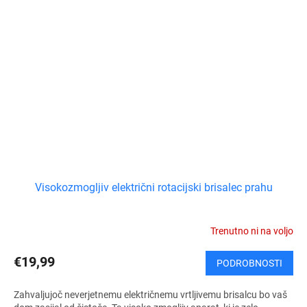
Visokozmogljiv električni rotacijski brisalec prahu
Trenutno ni na voljo
€19,99
PODROBNOSTI
Zahvaljujoč neverjetnemu električnemu vrtljivemu brisalcu bo vaš