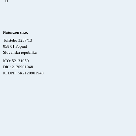
Naturzon s.r.o.
Tolstého 3237/13
058 01 Poprad
Slovenská republika
IČO: 52131050
DIČ: 2120901948
IČ DPH: SK2120901948