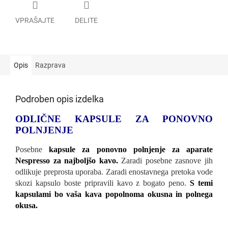
VPRAŠAJTE
DELITE
Opis
Razprava
Podroben opis izdelka
ODLIČNE KAPSULE ZA PONOVNO
POLNJENJE
Posebne
kapsule za ponovno polnjenje za aparate
Nespresso za najboljšo kavo.
Zaradi posebne zasnove jih
odlikuje preprosta uporaba. Zaradi enostavnega pretoka vode
skozi kapsulo boste pripravili kavo z bogato peno.
S temi
kapsulami bo vaša kava popolnoma okusna in polnega
okusa.