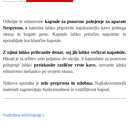
Odkrijte te edinstvene
kapsule za ponovno polnjenje za aparate
Nespresso, s
katerimi lahko pripravite najokusnejšo kavo polnega
okusa in bogate pene. Kapsule lahko priročno napolnite in
uporabljate kot klasične kapsule.
Z njimi lahko prihranite denar, saj jih lahko večkrat napolnite.
Hkrati je ta rešitev zelo prijazna do okolja. S kapsulami za ponovno
polnjenje lahko
preizkusite različne vrste kave,
ustvarite lahko
edinstveno mešanico po svojem okusu.
Njihova uporaba je
zelo preprosta in udobna.
Najkakovostnejši
materiali zagotavljajo funkcionalnost in vzdržljivost kapsul.
Podrobne informacije