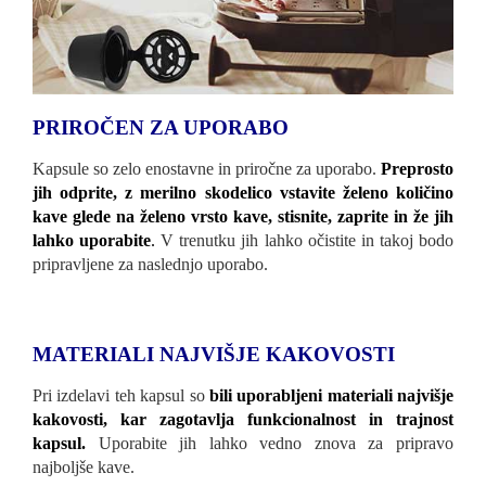
PRIROČEN ZA UPORABO
Kapsule so zelo enostavne in priročne za uporabo.
Preprosto
jih odprite, z merilno skodelico vstavite želeno količino
kave glede na želeno vrsto kave, stisnite, zaprite in že jih
lahko uporabite
.
V trenutku jih lahko očistite in takoj bodo
pripravljene za naslednjo uporabo.
MATERIALI NAJVIŠJE KAKOVOSTI
Pri izdelavi teh kapsul so
bili uporabljeni materiali najvišje
kakovosti, kar zagotavlja funkcionalnost in trajnost
kapsul.
Uporabite jih lahko vedno znova za pripravo
najboljše kave.