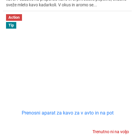
sveže mleto kavo kadarkoli. V okus in aromo se...
Action
Tip
Prenosni aparat za kavo za v avto in na pot
Trenutno ni na voljo