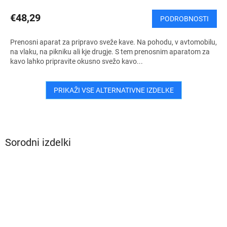
€48,29
PODROBNOSTI
Prenosni aparat za pripravo sveže kave. Na pohodu, v avtomobilu,
na vlaku, na pikniku ali kje drugje. S tem prenosnim aparatom za
kavo lahko pripravite okusno svežo kavo...
PRIKAŽI VSE ALTERNATIVNE IZDELKE
Sorodni izdelki