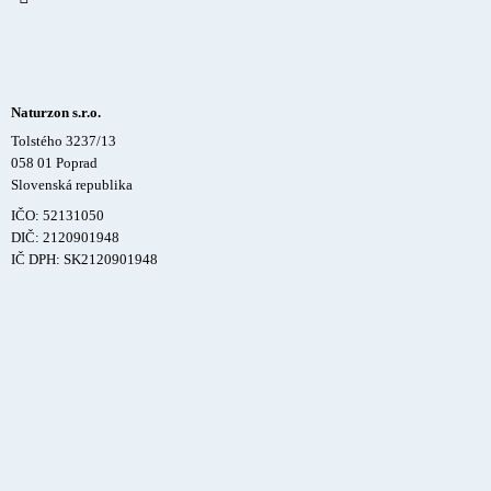
Naturzon s.r.o.
Tolstého 3237/13
058 01 Poprad
Slovenská republika
IČO: 52131050
DIČ: 2120901948
IČ DPH: SK2120901948