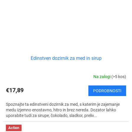
Edinstven dozirnik za med in sirup
Na zalogi
(>5 kos)
€17,89
PODROBNOSTI
Spoznajte ta edinstveni dozirnik za med, s katerim je zajemanje
medu izjemno enostavno, hitro in brez nereda. Dozator lahko
uporabite tudi za sirupe, čokolado, sladkor, preliv...
Action