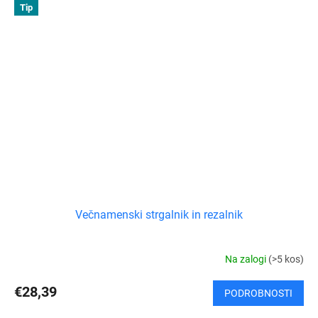
Tip
Večnamenski strgalnik in rezalnik
Na zalogi
(>5 kos)
€28,39
PODROBNOSTI