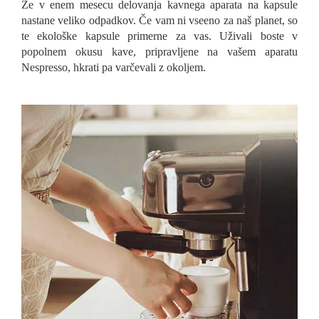
Že v enem mesecu delovanja kavnega aparata na kapsule
nastane veliko odpadkov. Če vam ni vseeno za naš planet, so
te ekološke kapsule primerne za vas. Uživali boste v
popolnem okusu kave, pripravljene na vašem aparatu
Nespresso, hkrati pa varčevali z okoljem.