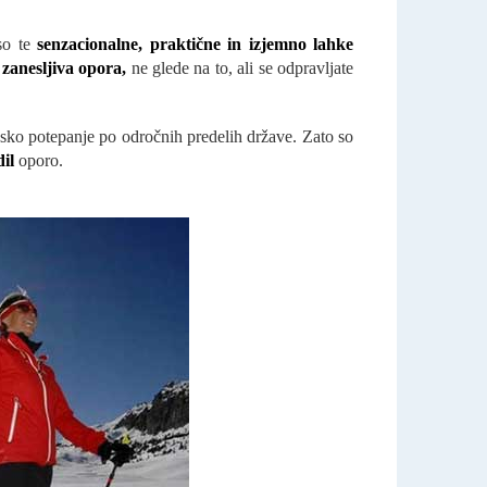
so te
senzacionalne, praktične in izjemno lahke
o
zanesljiva opora,
ne glede na to, ali se odpravljate
nsko potepanje po odročnih predelih države. Zato so
dil
oporo.