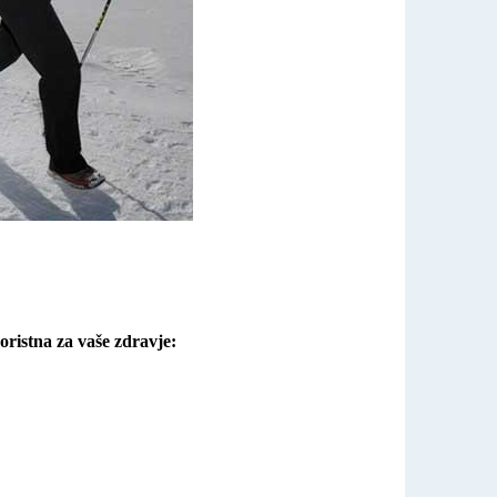
oristna za vaše zdravje: