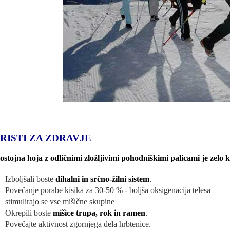
RISTI ZA ZDRAVJE
stojna hoja z odličnimi zložljivimi pohodniškimi palicami je zelo k
Izboljšali boste
dihalni in srčno-žilni sistem
.
Povečanje porabe kisika za 30-50 % - boljša oksigenacija telesa
stimulirajo se vse mišične skupine
Okrepili boste
mišice trupa, rok in ramen
.
Povečajte aktivnost zgornjega dela hrbtenice.