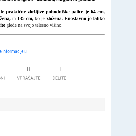
te praktične zložljive pohodniške palice je 64 cm,
ožena,
in
135 cm,
ko je
zložena
.
Enostavno jo lahko
ite
glede na svojo telesno višino.
 informacije
SNI
VPRAŠAJTE
DELITE