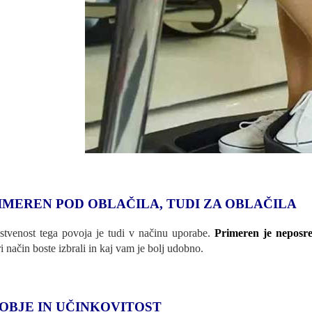
IMEREN POD OBLAČILA, TUDI ZA OBLAČILA
stvenost tega povoja je tudi v načinu uporabe.
Primeren je neposre
ri način boste izbrali in kaj vam je bolj udobno.
OBJE IN UČINKOVITOST