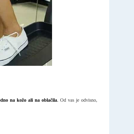
dno na kožo ali na oblačila
.
Od vas je odvisno,