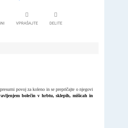
SNI
VPRAŠAJTE
DELITE
upresurni povoj za koleno in se prepričajte o njegovi
ravljenjem bolečin v hrbtu, sklepih, mišicah in