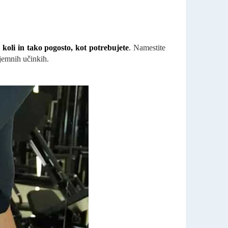
 koli in tako pogosto, kot potrebujete
.
Namestite
zjemnih učinkih.