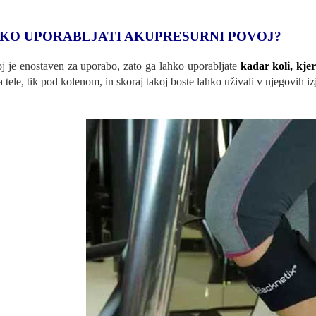
KO UPORABLJATI AKUPRESURNI POVOJ?
j je enostaven za uporabo, zato ga lahko uporabljate
kadar koli, kjer
a tele, tik pod kolenom, in skoraj takoj boste lahko uživali v njegovih i