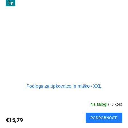
Tip
Podloga za tipkovnico in miško - XXL
Na zalogi
(>5 kos)
PODROBNOSTI
€15,79