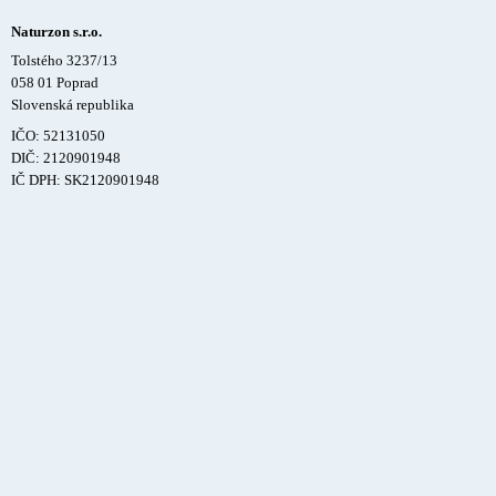
Naturzon s.r.o.
Tolstého 3237/13
058 01 Poprad
Slovenská republika
IČO: 52131050
DIČ: 2120901948
IČ DPH: SK2120901948