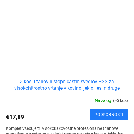
3 kosi titanovih stopničastih svedrov HSS za
visokohitrostno vrtanje v kovino, jeklo, les in druge
materiale
Na zalogi
(>5 kos)
PODROBNOSTI
€17,89
Komplet vsebuje tri visokokakovostne profesionalne titanove