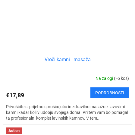
Vroči kamni - masaža
Na zalogi
(>5 kos)
PODROBNOSTI
€17,89
Privoščite si prijetno sproščujočo in zdravilno masažo z lavovimi
kamni kadar koli v udobju svojega doma. Pri tem vam bo pomagal
ta profesionalni komplet lavinskih kamnov. V tem...
Action