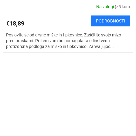
Na zalogi
(>5 kos)
PODROBNOSTI
€18,89
Poslovite se od drsne miške in tipkovnice. Zaščitite svojo mizo
pred praskami. Pri tem vam bo pomagala ta edinstvena
protizdrsna podloga za miško in tipkovnico. Zahvaljujoč...