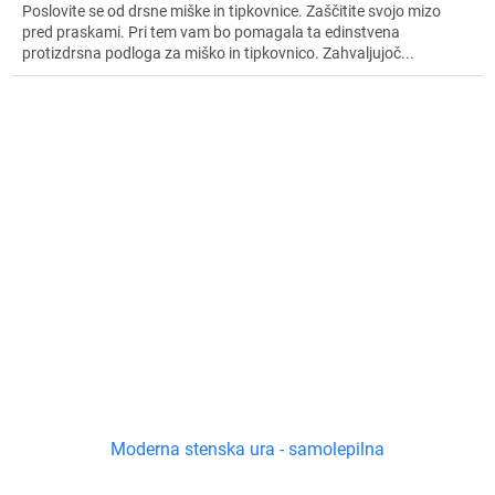
Poslovite se od drsne miške in tipkovnice. Zaščitite svojo mizo
pred praskami. Pri tem vam bo pomagala ta edinstvena
protizdrsna podloga za miško in tipkovnico. Zahvaljujoč...
Moderna stenska ura - samolepilna