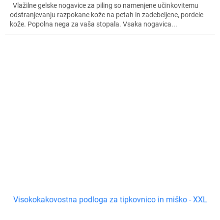
Vlažilne gelske nogavice za piling so namenjene učinkovitemu
odstranjevanju razpokane kože na petah in zadebeljene, pordele
kože. Popolna nega za vaša stopala. Vsaka nogavica...
Visokokakovostna podloga za tipkovnico in miško - XXL