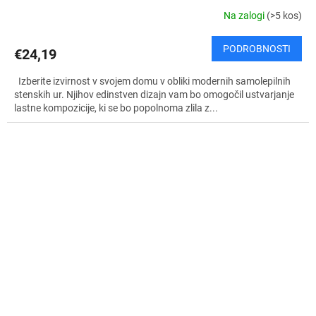
Na zalogi
(>5 kos)
PODROBNOSTI
€24,19
Izberite izvirnost v svojem domu v obliki modernih samolepilnih
stenskih ur. Njihov edinstven dizajn vam bo omogočil ustvarjanje
lastne kompozicije, ki se bo popolnoma zlila z...