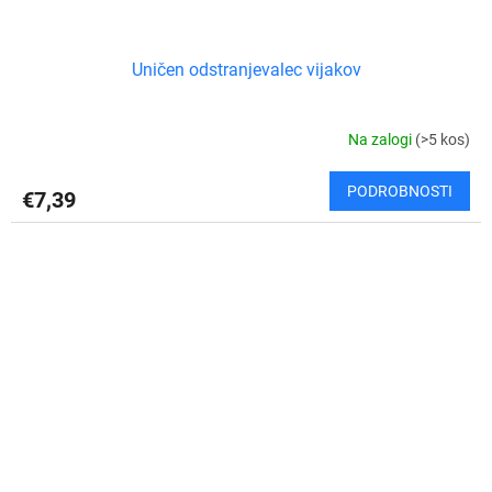
Uničen odstranjevalec vijakov
Na zalogi
(>5 kos)
PODROBNOSTI
€7,39