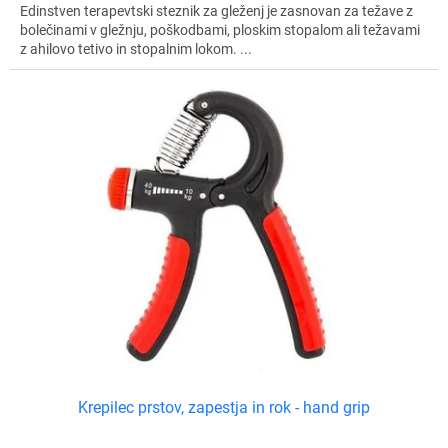
Edinstven terapevtski steznik za gleženj je zasnovan za težave z
bolečinami v gležnju, poškodbami, ploskim stopalom ali težavami
z ahilovo tetivo in stopalnim lokom. ...
Krepilec prstov, zapestja in rok - hand grip