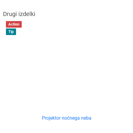
Action
Tip
Projektor nočnega neba