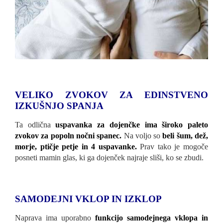
VELIKO ZVOKOV ZA EDINSTVENO
IZKUŠNJO SPANJA
Ta odlična
uspavanka za dojenčke ima široko paleto
zvokov za popoln nočni spanec.
Na voljo so
beli šum, dež,
morje, ptičje petje in 4 uspavanke.
Prav tako je mogoče
posneti mamin glas, ki ga dojenček najraje sliši, ko se zbudi.
SAMODEJNI VKLOP IN IZKLOP
Naprava ima uporabno
funkcijo samodejnega vklopa in