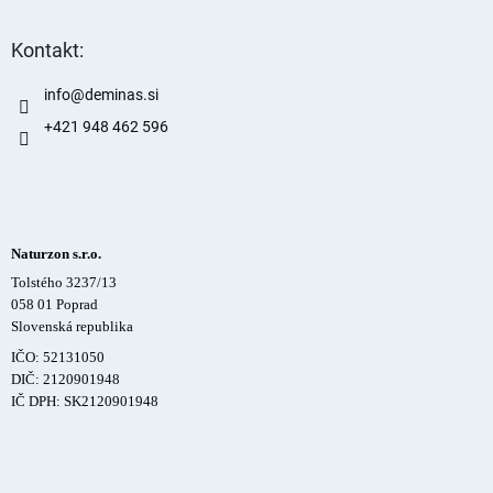
Kontakt:
info
@
deminas.si
+421 948 462 596
Naturzon s.r.o.
Tolstého 3237/13
058 01 Poprad
Slovenská republika
IČO: 52131050
DIČ: 2120901948
IČ DPH: SK2120901948