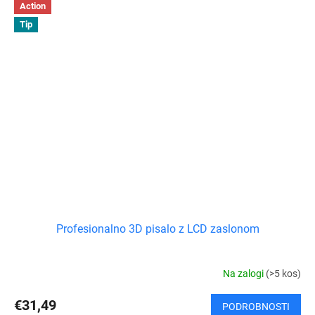
Action
Tip
Profesionalno 3D pisalo z LCD zaslonom
Na zalogi
(>5 kos)
€31,49
PODROBNOSTI