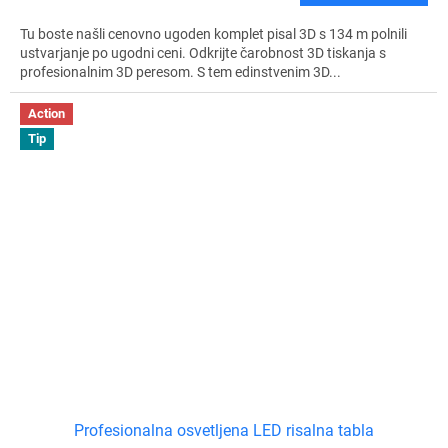
Tu boste našli cenovno ugoden komplet pisal 3D s 134 m polnili
ustvarjanje po ugodni ceni. Odkrijte čarobnost 3D tiskanja s
profesionalnim 3D peresom. S tem edinstvenim 3D...
Action
Tip
Profesionalna osvetljena LED risalna tabla