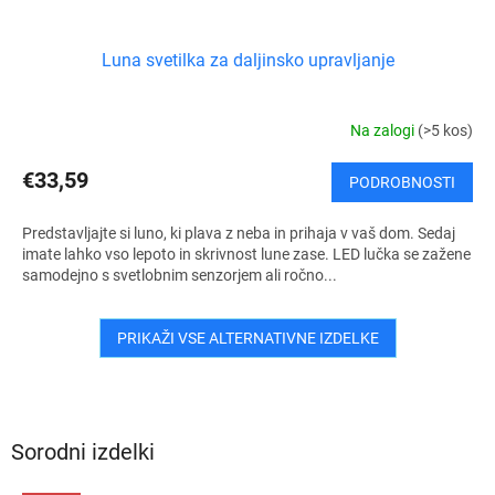
Luna svetilka za daljinsko upravljanje
Na zalogi
(>5 kos)
€33,59
PODROBNOSTI
Predstavljajte si luno, ki plava z neba in prihaja v vaš dom. Sedaj
imate lahko vso lepoto in skrivnost lune zase. LED lučka se zažene
samodejno s svetlobnim senzorjem ali ročno...
PRIKAŽI VSE ALTERNATIVNE IZDELKE
Sorodni izdelki