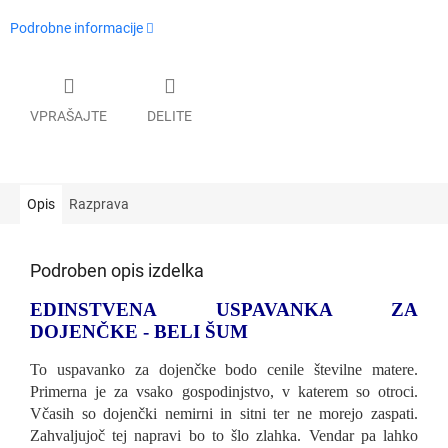
Podrobne informacije
VPRAŠAJTE
DELITE
Opis
Razprava
Podroben opis izdelka
EDINSTVENA USPAVANKA ZA
DOJENČKE - BELI ŠUM
To uspavanko za dojenčke bodo cenile številne matere.
Primerna je za vsako gospodinjstvo, v katerem so otroci.
Včasih so dojenčki nemirni in sitni ter ne morejo zaspati.
Zahvaljujoč tej napravi bo to šlo zlahka. Vendar pa lahko