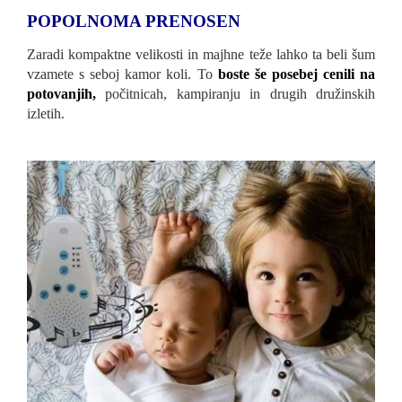
POPOLNOMA PRENOSEN
Zaradi kompaktne velikosti in majhne teže lahko ta beli šum
vzamete s seboj kamor koli. To
boste še posebej cenili na
potovanjih,
počitnicah, kampiranju in drugih družinskih
izletih.