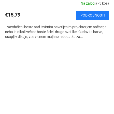
Na zalogi
(>5 kos)
€15,79
PODROBNOSTI
Navdušeni boste nad izvirnim osvetljenim projektorjem nočnega
neba in nikoli več ne boste želeli druge svetilke. Čudovite barve,
osupljiv dizajn, vse v enem majhnem dodatku za...