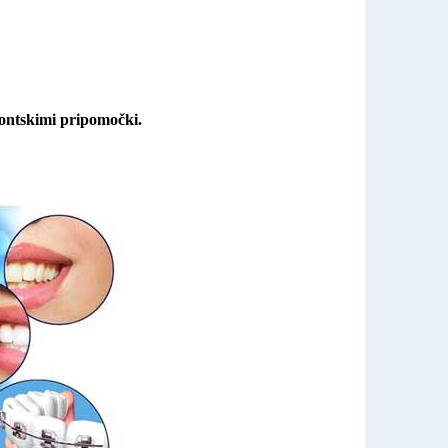
dontskimi pripomočki.