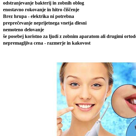
odstranjevanje bakterij in zobnih oblog
enostavno rokovanje in hitro čiščenje
Brez hrupa - elektrika ni potrebna
preprečevanje neprijetnega vnetja dlesni
nemoteno delovanje
še posebej koristno za ljudi z zobnim aparatom ali drugimi orto
nepremagljiva cena - razmerje in kakovost