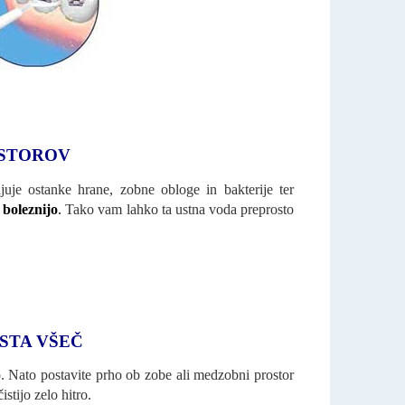
OSTOROV
uje ostanke hrane, zobne obloge in bakterije ter
 boleznijo
.
Tako vam lahko ta ustna voda preprosto
STA VŠEČ
. Nato postavite prho ob zobe ali medzobni prostor
stijo zelo hitro.