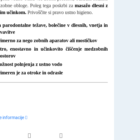
 zobne obloge. Poleg tega poskrbi za
masažo dlesni z
nim učinkom.
Privoščite si pravo ustno higieno.
 parodontalne težave, bolečine v dlesnih, vnetja in
vavitve
imerno za nego zobnih aparatov ali mostičkov
tro, enostavno in učinkovito čiščenje medzobnih
ostorov
žnost polnjenja z ustno vodo
imeren je za otroke in odrasle
 informacije