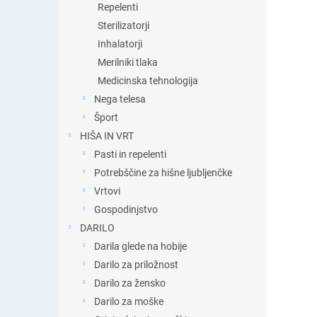
Repelenti
Sterilizatorji
Inhalatorji
Merilniki tlaka
Medicinska tehnologija
Nega telesa
Šport
HIŠA IN VRT
Pasti in repelenti
Potrebščine za hišne ljubljenčke
Vrtovi
Gospodinjstvo
DARILO
Darila glede na hobije
Darilo za priložnost
Darilo za žensko
Darilo za moške