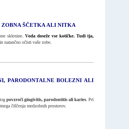
 ZOBNA ŠČETKA ALI NITKA
bne sklenine.
Voda doseže vse kotičke. Tudi tja,
in natančno očisti vaše zobe.
I, PARODONTALNE BOLEZNI ALI
blog
povzroči gingivitis, parodontitis ali karies
. Pri
stnega čiščenja medzobnih prostorov.